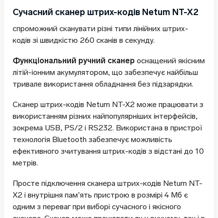
Сучасний сканер штрих-кодів Netum NT-X2
спроможний сканувати різні типи лінійних штрих-
кодів зі швидкістю 260 сканів в секунду.
Функціональний ручний сканер
оснащений якісним
літій-іонним акумулятором, що забезпечує найбільш
тривале використання обладнання без підзарядки.
Сканер штрих-кодів Netum NT-X2 може працювати з
використанням різних найпопулярніших інтерфейсів,
зокрема USB, PS/2 і RS232. Використана в пристрої
технологія Bluetooth забезпечує можливість
ефективного зчитування штрих-кодів з відстані до 10
метрів.
Просте підключення сканера штрих-кодів Netum NT-
X2 і внутрішня пам’ять пристрою в розмірі 4 Мб є
одним з переваг при виборі сучасного і якісного