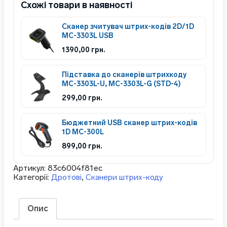
Схожі товари в наявності
Сканер зчитувач штрих-кодів 2D/1D
MC-3303L USB
1390,00
грн.
Підставка до сканерів штрихкоду
MC-3303L-U, MC-3303L-G (STD-4)
299,00
грн.
Бюджетний USB сканер штрих-кодів
1D MC-300L
899,00
грн.
Артикул:
83c6004f81ec
Категорії:
Дротові
,
Сканери штрих-коду
Опис