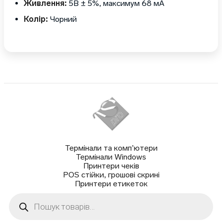
Живлення:
5В ± 5%, максимум 68 мА
Колір:
Чорний
Термінали та комп’ютери
Термінали Windows
Принтери чеків
POS стійки, грошові скрині
Принтери етикеток
Пошук
товарів