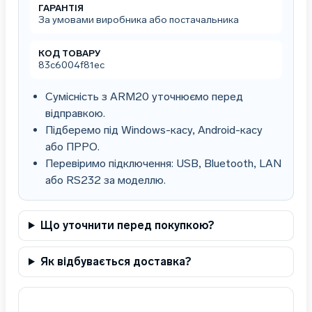
ГАРАНТІЯ
За умовами виробника або постачальника
КОД ТОВАРУ
83c6004f81ec
Сумісність з ARM20 уточнюємо перед
відправкою.
Підберемо під Windows-касу, Android-касу
або ПРРО.
Перевіримо підключення: USB, Bluetooth, LAN
або RS232 за моделлю.
Що уточнити перед покупкою?
Як відбувається доставка?