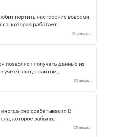
 любит портить настроение вовремя.
а, которая работает...
06 февраля
он позволяет получать данные из
учёт/склад с сайтом,...
30 января
у иногда «не срабатывает» В
на, которое забыли...
23 января