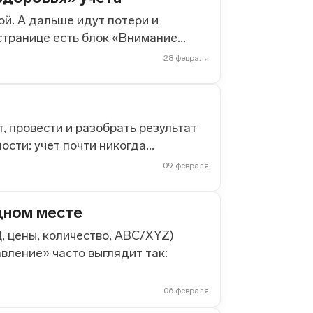
й. А дальше идут потери и
транице есть блок «Внимание...
28 февраля
, провести и разобрать результат
сти: учет почти никогда...
09 февраля
дном месте
, цены, количество, ABC/XYZ)
авление» часто выглядит так:
06 февраля