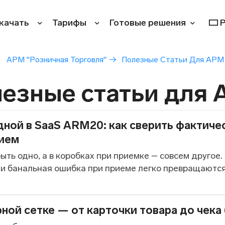
качать
Тарифы
Готовые решения
АРМ "Розничная Торговля"
→
Полезные Статьи Для АРМ
езные статьи для
ной в SaaS ARM20: как сверить фактиче
ием
ть одно, а в коробках при приемке – совсем другое.
и банальная ошибка при приеме легко превращаются в
ной сетке — от карточки товара до чека