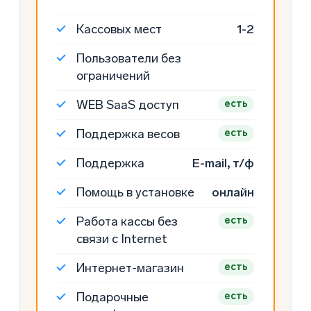
Кассовых мест
1-2
Пользователи без
ограничений
WEB
SaaS доступ
есть
Поддержка весов
есть
Поддержка
E-mail, т/ф
Помощь в установке
онлайн
Работа кассы без
есть
связи с Internet
Интернет-магазин
есть
Подарочные
есть