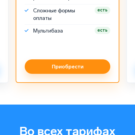
Сложные формы
есть
оплаты
Мультибаза
есть
Приобрести
Во всех тарифах