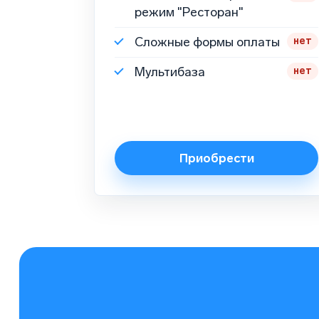
режим "Ресторан"
Сложные формы оплаты
нет
Мультибаза
нет
Приобрести