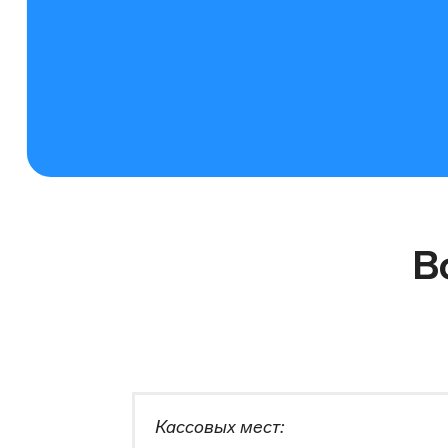
В
Кассовых мест: