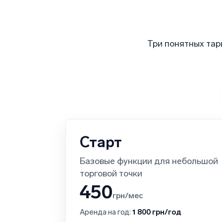
Три понятных тар
Старт
Базовые функции для небольшой
торговой точки
450
грн/мес
Аренда на год:
1 800 грн/год