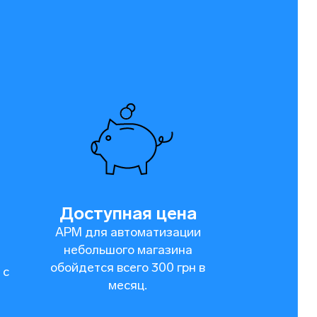
Доступная цена
АРМ для автоматизации
небольшого магазина
обойдется всего 300 грн в
 с
месяц.