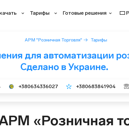
качать
Тарифы
Готовые решения
АРМ "Розничная Торговля"
→
Тарифы
ения для автоматизации роз
Сделано в Украине.
4
+380634336027
+380683841904
АРМ «Розничная т