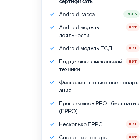
сертификаты
Android касса
есть
Android модуль
нет
лояльности
Android модуль ТСД
нет
Поддержка фискальной
нет
техники
Фискализ
только все товары
ация
Программное РРО
бесплатно
(ПРРО)
Несколько ПРРО
нет
Составные товары,
нет