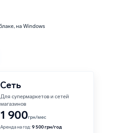
блаке, на Windows
Сеть
Для супермаркетов и сетей
магазинов
1 900
грн/мес
Аренда на год:
9 500 грн/год