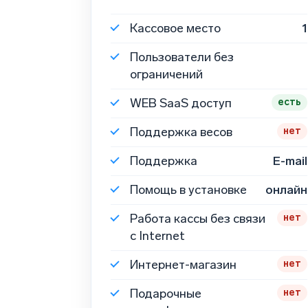
Кассовое место
1
Пользователи без
ограничений
WEB
SaaS доступ
есть
Поддержка весов
нет
Поддержка
E-mail
Помощь в установке
онлайн
Работа кассы без связи
нет
с Internet
Интернет-магазин
нет
Подарочные
нет