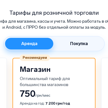
Тарифы для розничной торговли
ифа для магазина, кассы и учета. Можно работать в о
и Android, с ПРРО без отдельной оплаты за модуль.
Аренда
Покупка
Рекомендуем
Магазин
Оптимальный тариф для
большинства магазинов
750
грн/мес
Аренда на год:
7 200 грн/год