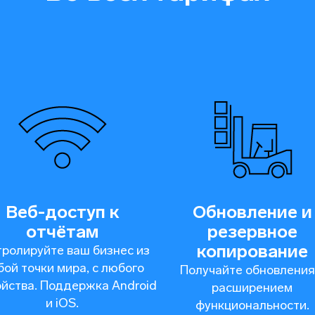
Веб-доступ к
Обновление и
отчётам
резервное
копирование
тролируйте ваш бизнес из
ой точки мира, с любого
Получайте обновления
ойства. Поддержка Android
расширением
и iOS.
функциональности.