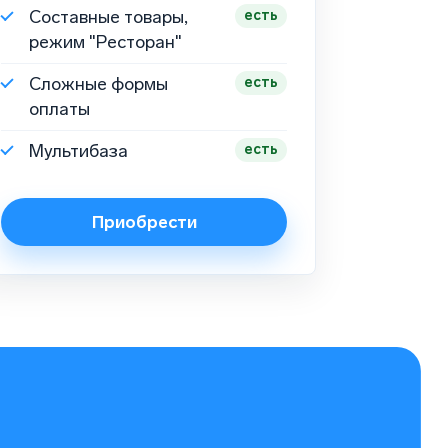
Составные товары,
есть
режим "Ресторан"
Сложные формы
есть
оплаты
Мультибаза
есть
Приобрести