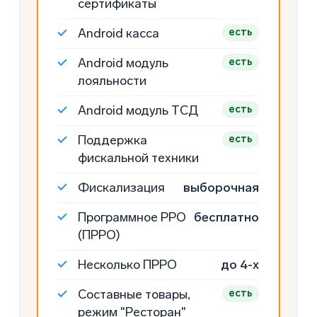
сертификаты
Android касса
есть
Android модуль
есть
лояльности
Android модуль ТСД
есть
Поддержка
есть
фискальной техники
Фискализация
выборочная
Программное РРО
бесплатно
(ПРРО)
Несколько ПРРО
до 4-х
Составные товары,
есть
режим "Ресторан"