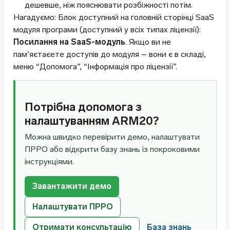
дешевше, ніж пояснювати розбіжності потім.
Нагадуємо: Блок доступний на головній сторінці SaaS
модуля програми (доступний у всіх типах ліцензії):
Посилання на SaaS-модуль
. Якщо ви не
пам’яєтаєете доступів до модуля – вони є в складі,
меню “Допомога”, “Інформація про ліцензії”.
Потрібна допомога з
налаштуванням ARM20?
Можна швидко перевірити демо, налаштувати
ПРРО або відкрити базу знань із покроковими
інструкціями.
Завантажити демо
Налаштувати ПРРО
Отримати консультацію
База знань