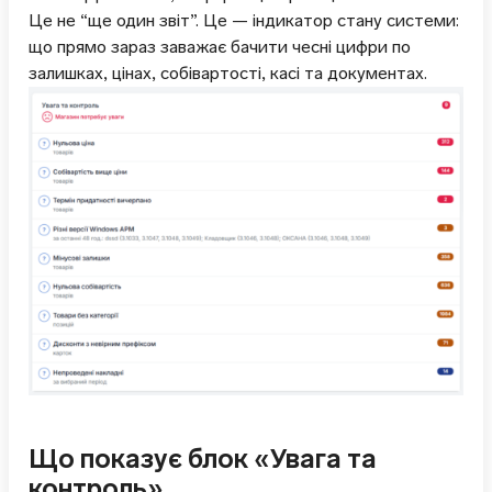
Це не “ще один звіт”. Це — індикатор стану системи:
що прямо зараз заважає бачити чесні цифри по
залишках, цінах, собівартості, касі та документах.
Що показує блок «Увага та
контроль»