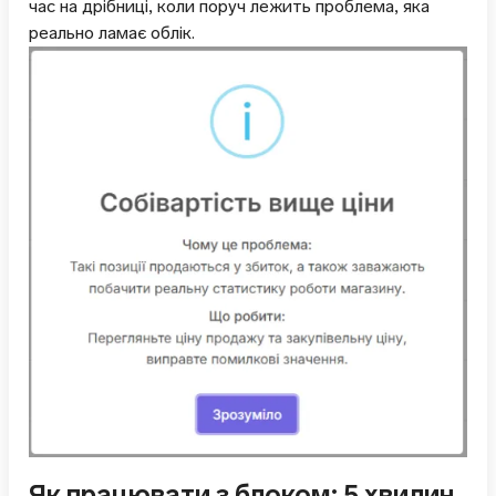
час на дрібниці, коли поруч лежить проблема, яка
реально ламає облік.
Як працювати з блоком: 5 хвилин