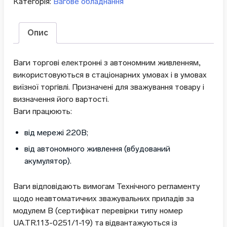
Категорія:
Вагове обладнання
Опис
Ваги торгові електронні з автономним живленням,
використовуються в стаціонарних умовах і в умовах
виїзної торгівлі. Призначені для зважування товару і
визначення його вартості.
Ваги працюють:
від мережі 220В;
від автономного живлення (вбудований
акумулятор).
Ваги відповідають вимогам Технічного регламенту
щодо неавтоматичних зважувальних приладів за
модулем В (сертифікат перевірки типу номер
UA.TR.113-0251/1-19) та відвантажуються із