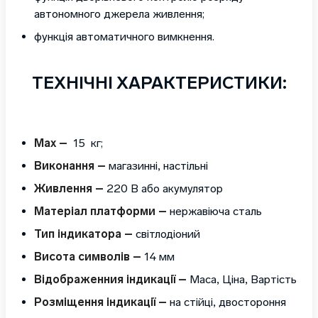
автономного джерела живлення;
функція автоматичного вимкнення.
ТЕХНІЧНІ ХАРАКТЕРИСТИКИ:
Max –
15 кг;
Виконання –
магазинні, настільні
Живлення –
220 В або акумулятор
Матеріал платформи –
нержавіюча сталь
Тип індикатора –
світлодіоний
Висота символів –
14 мм
Відображенния індикації –
Маса, Ціна, Вартість
Розміщення індикації –
на стійці, двостороння