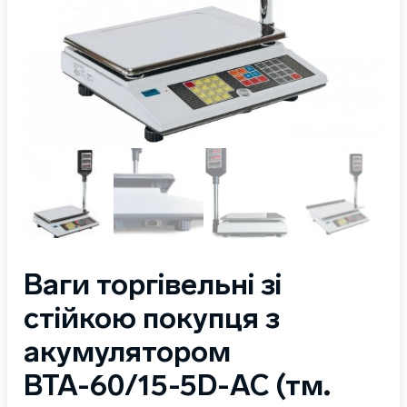
Ваги торгівельні зі
стійкою покупця з
акумулятором
ВТА-60/15-5D-АС (тм.