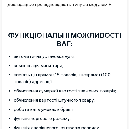
декларацією про відповідність типу за модулем F.
ФУНКЦІОНАЛЬНІ МОЖЛИВОСТІ
ВАГ:
автоматична установка нуля;
компенсація маси тари;
пам’ять цін прямої (15 товарів) і непрямої (100
товарів) адресації;
обчислення сумарної вартості зважених товарів;
обчислення вартості штучного товару;
робота ваг в умовах вібрації;
функція чергового режиму;
функція дворівневого контролю розряду