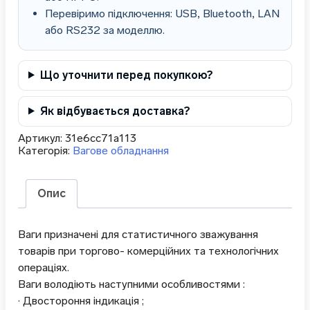
Перевіримо підключення: USB, Bluetooth, LAN
або RS232 за моделлю.
Що уточнити перед покупкою?
Як відбувається доставка?
Артикул:
31e6cc71a113
Категорія:
Вагове обладнання
Опис
Ваги призначені для статистичного зважування
товарів при торгово- комерційних та технологічних
операціях.
Ваги володіють наступними особливостями :
· Двостороння індикація ;