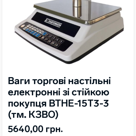
Ваги торгові настільні
електронні зі стійкою
покупця ВТНЕ-15Т3-3
(тм. КЗВО)
5640,00
грн.