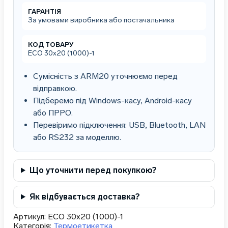
ГАРАНТІЯ
За умовами виробника або постачальника
КОД ТОВАРУ
ЕСО 30х20 (1000)-1
Сумісність з ARM20 уточнюємо перед
відправкою.
Підберемо під Windows-касу, Android-касу
або ПРРО.
Перевіримо підключення: USB, Bluetooth, LAN
або RS232 за моделлю.
Що уточнити перед покупкою?
Як відбувається доставка?
Артикул:
ЕСО 30х20 (1000)-1
Категорія:
Термоетикетка