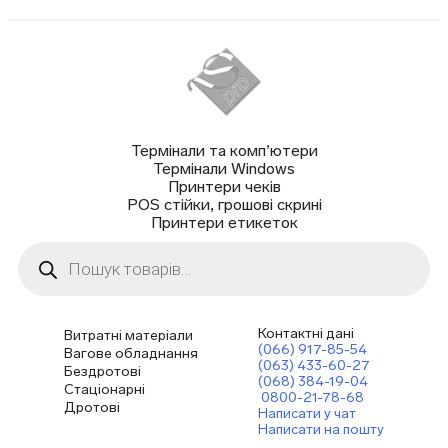
Термінали та комп’ютери
Термінали Windows
Принтери чеків
POS стійки, грошові скрині
Принтери етикеток
Пошук
товарів
Контактні дані
Витратні матеріали
(066) 917-85-54
Вагове обладнання
(063) 433-60-27
Бездротові
(068) 384-19-04
Стаціонарні
0800-21-78-68
Дротові
Написати у чат
Написати на пошту