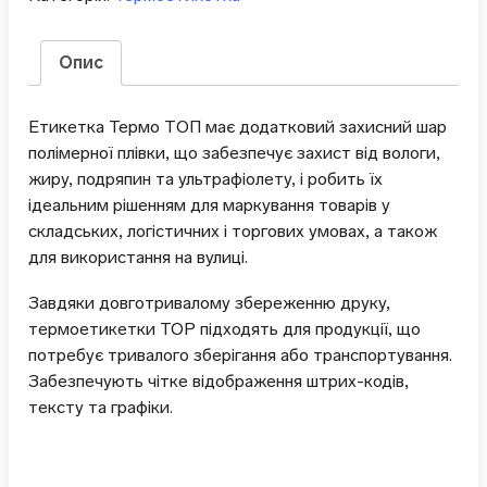
Опис
Етикетка Термо ТОП має додатковий захисний шар
полімерної плівки, що забезпечує захист від вологи,
жиру, подряпин та ультрафіолету, і робить їх
ідеальним рішенням для маркування товарів у
складських, логістичних і торгових умовах, а також
для використання на вулиці.
Завдяки довготривалому збереженню друку,
термоетикетки TOP підходять для продукції, що
потребує тривалого зберігання або транспортування.
Забезпечують чітке відображення штрих-кодів,
тексту та графіки.