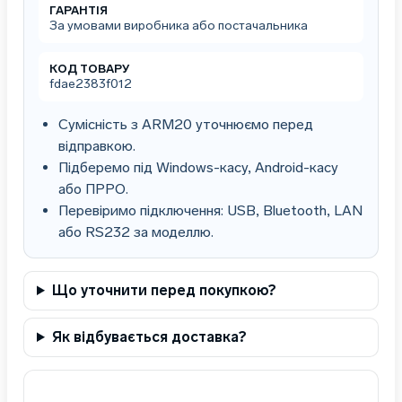
ГАРАНТІЯ
За умовами виробника або постачальника
КОД ТОВАРУ
fdae2383f012
Сумісність з ARM20 уточнюємо перед
відправкою.
Підберемо під Windows-касу, Android-касу
або ПРРО.
Перевіримо підключення: USB, Bluetooth, LAN
або RS232 за моделлю.
Що уточнити перед покупкою?
Як відбувається доставка?