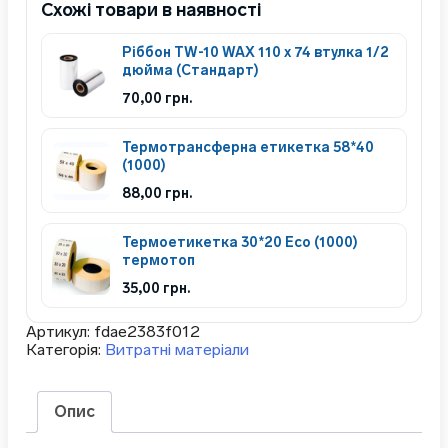
Схожі товари в наявності
Ріббон TW-10 WAX 110 x 74 втулка 1/2
дюйма (Стандарт)
70,00
грн.
Термотрансферна етикетка 58*40
(1000)
88,00
грн.
Термоетикетка 30*20 Eco (1000)
термотоп
35,00
грн.
Артикул:
fdae2383f012
Категорія:
Витратні матеріали
Опис