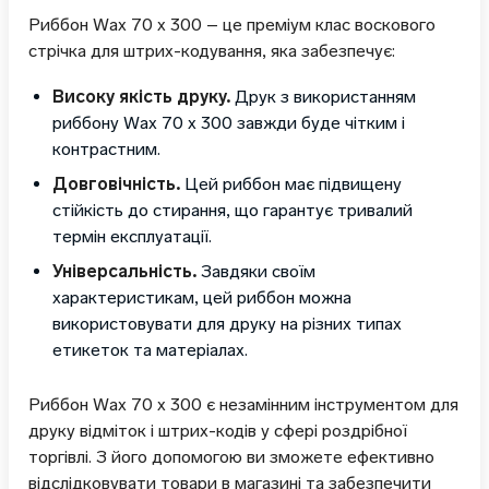
Риббон Wax 70 x 300 – це преміум клас воскового
стрічка для штрих-кодування, яка забезпечує:
Високу якість друку.
Друк з використанням
риббону Wax 70 x 300 завжди буде чітким і
контрастним.
Довговічність.
Цей риббон має підвищену
стійкість до стирання, що гарантує тривалий
термін експлуатації.
Універсальність.
Завдяки своїм
характеристикам, цей риббон можна
використовувати для друку на різних типах
етикеток та матеріалах.
Риббон Wax 70 x 300 є незамінним інструментом для
друку відміток і штрих-кодів у сфері роздрібної
торгівлі. З його допомогою ви зможете ефективно
відслідковувати товари в магазині та забезпечити