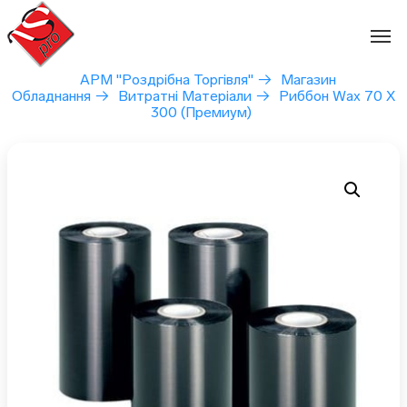
Перейти
до
вмісту
АРМ "Роздрібна Торгівля"
→
Магазин
Обладнання
→
Витратні Матеріали
→
Риббон Wax 70 X
300 (Премиум)