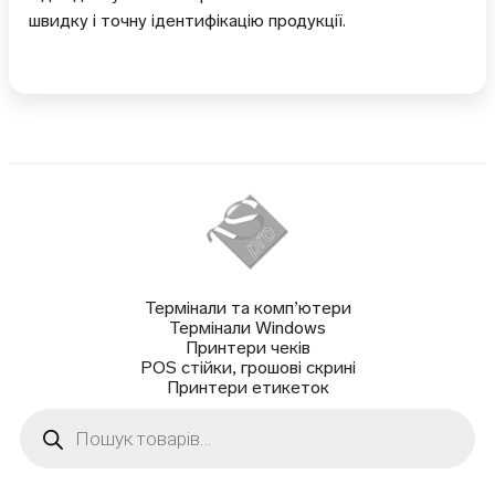
швидку і точну ідентифікацію продукції.
Термінали та комп’ютери
Термінали Windows
Принтери чеків
POS стійки, грошові скрині
Принтери етикеток
Пошук
товарів