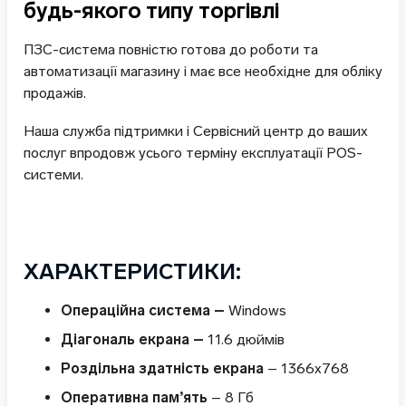
будь-якого типу торгівлі
ПЗС-система повністю готова до роботи та
автоматизації магазину і має все необхідне для обліку
продажів.
Наша служба підтримки і Сервісний центр до ваших
послуг впродовж усього терміну експлуатації POS-
системи.
ХАРАКТЕРИСТИКИ:
Операційна система –
Windows
Діагональ екрана –
11.6 дюймів
Роздільна здатність екрана
– 1366х768
Оперативна пам’ять
– 8 Гб