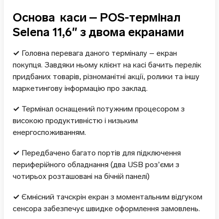
Основа каси – POS-термінал
Selena 11,6″ з двома екранами
✓
Головна перевага даного терміналу – екран
покупця. Завдяки ньому клієнт на касі бачить перелік
придбаних товарів, різноманітні акції, ролики та іншу
маркетингову інформацію про заклад.
✓
Термінал оснащений потужним процесором з
високою продуктивністю і низьким
енергоспоживанням.
✓
Передбачено багато портів для підключення
периферійного обладнання (два USB роз’єми з
чотирьох розташовані на бічній панелі)
✓
Ємнісний тачскрін екран з моментальним відгуком
сенсора забезпечує швидке оформлення замовлень.