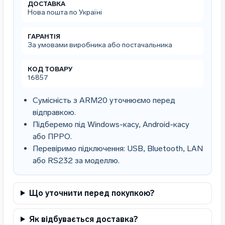
POS-
ДОСТАВКА
Нова пошта по Україні
термінал
з
принтером
ГАРАНТІЯ
чеків
За умовами виробника або постачальника
і
екраном
КОД ТОВАРУ
покупця
16857
+
сканер
Сумісність з ARM20 уточнюємо перед
+
відправкою.
тримач
Підберемо під Windows-касу, Android-касу
+
ПЗ
або ПРРО.
кількість
Перевіримо підключення: USB, Bluetooth, LAN
або RS232 за моделлю.
Що уточнити перед покупкою?
Як відбувається доставка?