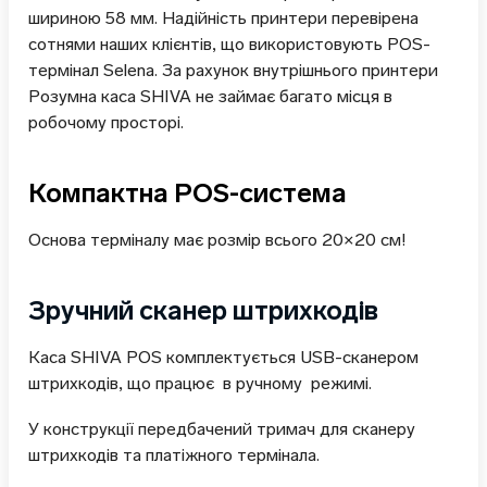
шириною 58 мм. Надійність принтери перевірена
сотнями наших клієнтів, що використовують POS-
термінал Selena. За рахунок внутрішнього принтери
Розумна каса SHIVA не займає багато місця в
робочому просторі.
Компактна POS-система
Основа терміналу має розмір всього 20×20 см!
Зручний сканер штрихкодів
Каса SHIVA POS комплектується USB-сканером
штрихкодів, що працює в ручному режимі.
У конструкції передбачений тримач для сканеру
штрихкодів та платіжного термінала.