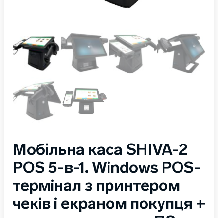
Мобільна каса SHIVA-2
POS 5-в-1. Windows POS-
термінал з принтером
чеків і екраном покупця +