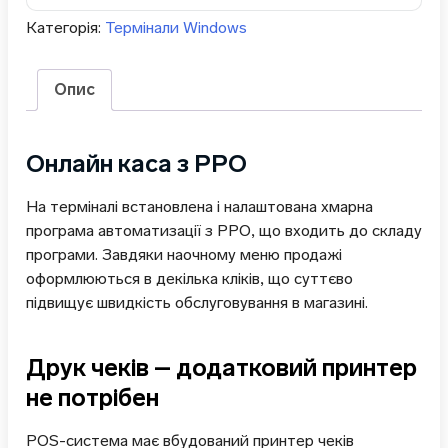
Категорія:
Термінали Windows
Опис
Онлайн каса з РРО
На терміналі встановлена і налаштована хмарна
програма автоматизації з РРО, що входить до складу
програми. Завдяки наочному меню продажі
оформлюються в декілька кліків, що суттєво
підвищує швидкість обслуговування в магазині.
Друк чеків – додатковий принтер
не потрібен
POS-система має вбудований принтер чеків