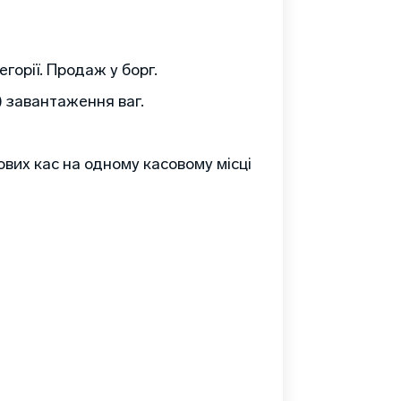
горії. Продаж у борг.
) завантаження ваг.
ових кас на одному касовому місці