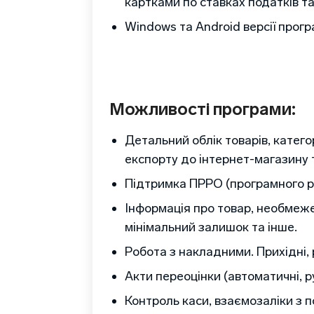
картками по ставках податків та
Windows та Android версії прогр
Можливості програми:
Детальний облік товарів, катего
експорту до інтернет-магазину т
Підтримка ПРРО (програмного ре
Інформація про товар, необмежен
мінімальний залишок та інше.
Робота з накладними. Прихідні, 
Акти переоцінки (автоматичні, р
Контроль каси, взаємозаліки з п