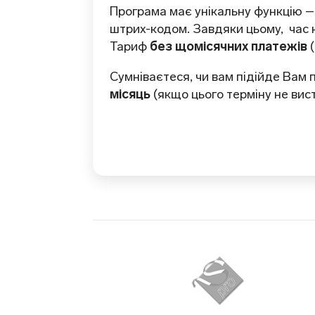
Програма має унікальну функцію 
штрих-кодом. Завдяки цьому, час н
Тариф
без щомісячних платежів
(
Сумніваєтеся, чи вам підійде Вам
місяць
(якщо цього терміну не ви