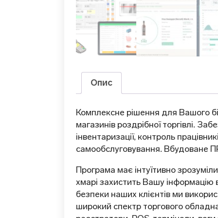
Опис
Комплексне рішення для Вашого біз
магазинів роздрібної торгівлі. Заб
інвентаризації, контроль працівник
самообслуговування. Вбудоване ПР
Програма має інтуїтивно зрозуміли
хмарі захистить Вашу інформацію в
безпеки наших клієнтів ми викорис
широкий спектр торгового обладнан