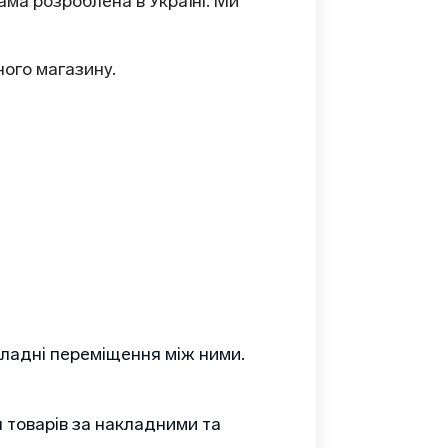
ама розроблена в Україні. Ми
ого магазину.
кладні переміщення між ними.
 товарів за накладними та