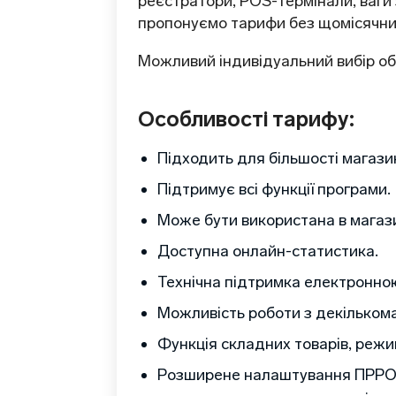
реєстратори, POS-термінали, ваги 
пропонуємо тарифи без щомісячни
Можливий індивідуальний вибір об
Особливості тарифу:
Підходить для більшості магазин
Підтримує всі функції програми.
Може бути використана в магази
Доступна онлайн-статистика.
Технічна підтримка електронно
Можливість роботи з декількома
Функція складних товарів, режи
Розширене налаштування ПРРО –