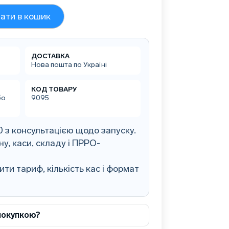
ати в кошик
ДОСТАВКА
Нова пошта по Україні
КОД ТОВАРУ
бо
9095
 з консультацією щодо запуску.
у, каси, складу і ПРРО-
и тариф, кількість кас і формат
покупкою?