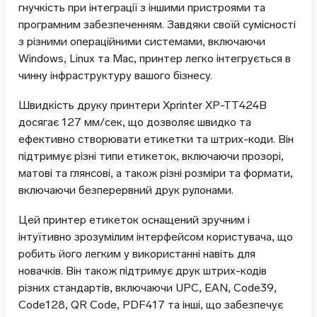
гнучкість при інтеграції з іншими пристроями та
програмним забезпеченням. Завдяки своїй сумісності
з різними операційними системами, включаючи
Windows, Linux та Mac, принтер легко інтегрується в
чинну інфраструктуру вашого бізнесу.
Швидкість друку принтери Xprinter XP-TT424B
досягає 127 мм/сек, що дозволяє швидко та
ефективно створювати етикетки та штрих-коди. Він
підтримує різні типи етикеток, включаючи прозорі,
матові та глянсові, а також різні розміри та формати,
включаючи безперервний друк рулонами.
Цей принтер етикеток оснащений зручним і
інтуїтивно зрозумілим інтерфейсом користувача, що
робить його легким у використанні навіть для
новачків. Він також підтримує друк штрих-кодів
різних стандартів, включаючи UPC, EAN, Code39,
Code128, QR Code, PDF417 та інші, що забезпечує