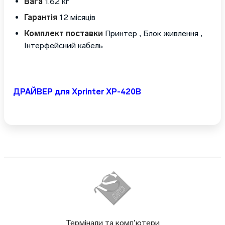
Вага
1.62 кг
Гарантія
12 місяців
Комплект поставки
Принтер , Блок живлення ,
Інтерфейсний кабель
ДРАЙВЕР для Xprinter XP-420B
Термінали та комп’ютери