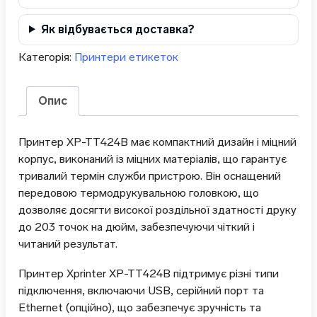
Як відбувається доставка?
Категорія:
Принтери етикеток
Опис
Принтер XP-TT424B має компактний дизайн і міцний
корпус, виконаний із міцних матеріалів, що гарантує
тривалий термін служби пристрою. Він оснащений
передовою термодрукувальною головкою, що
дозволяє досягти високої роздільної здатності друку
до 203 точок на дюйм, забезпечуючи чіткий і
читаний результат.
Принтер Xprinter XP-TT424B підтримує різні типи
підключення, включаючи USB, серійний порт та
Ethernet (опційно), що забезпечує зручність та