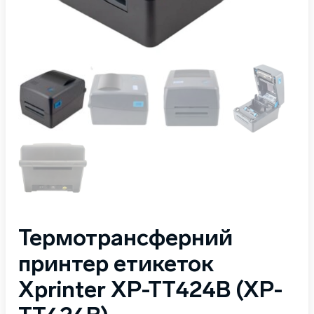
Термотрансферний
принтер етикеток
Xprinter XP-TT424B (XP-