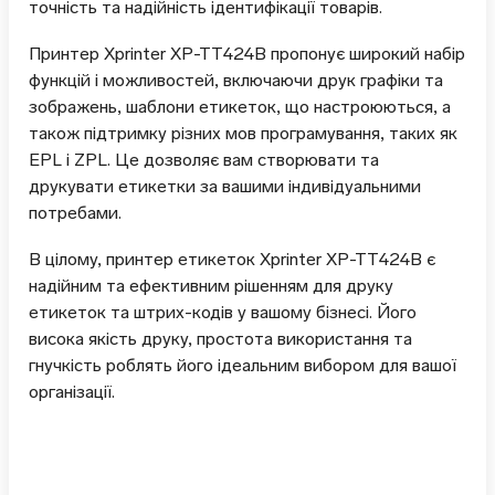
точність та надійність ідентифікації товарів.
Принтер Xprinter XP-TT424B пропонує широкий набір
функцій і можливостей, включаючи друк графіки та
зображень, шаблони етикеток, що настроюються, а
також підтримку різних мов програмування, таких як
EPL і ZPL. Це дозволяє вам створювати та
друкувати етикетки за вашими індивідуальними
потребами.
В цілому, принтер етикеток Xprinter XP-TT424B є
надійним та ефективним рішенням для друку
етикеток та штрих-кодів у вашому бізнесі. Його
висока якість друку, простота використання та
гнучкість роблять його ідеальним вибором для вашої
організації.