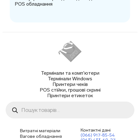
POS обладнання
Термінали та комп’ютери
Термінали Windows
Принтери чеків
POS стійки, грошові скрині
Принтери етикеток
Пошук
товарів
Контактні дані
Витратні матеріали
(066) 917-85-54
Вагове обладнання