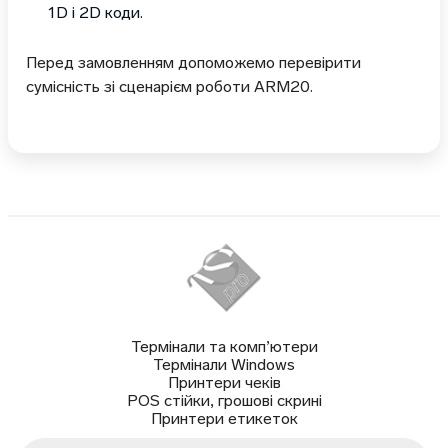
1D і 2D коди.
Перед замовленням допоможемо перевірити
сумісність зі сценарієм роботи ARM20.
Термінали та комп’ютери
Термінали Windows
Принтери чеків
POS стійки, грошові скрині
Принтери етикеток
Пошук