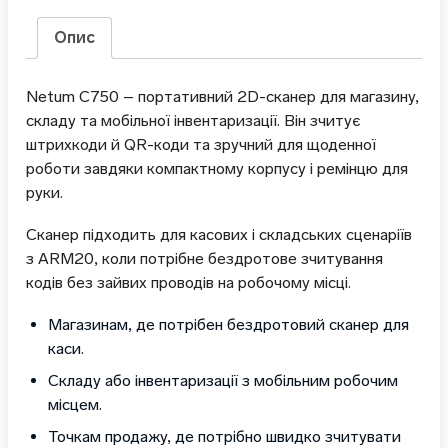
Опис
Netum C750 – портативний 2D-сканер для магазину,
складу та мобільної інвентаризації. Він зчитує
штрихкоди й QR-коди та зручний для щоденної
роботи завдяки компактному корпусу і ремінцю для
руки.
Сканер підходить для касових і складських сценаріїв
з ARM20, коли потрібне бездротове зчитування
кодів без зайвих проводів на робочому місці.
Магазинам, де потрібен бездротовий сканер для
каси.
Складу або інвентаризації з мобільним робочим
місцем.
Точкам продажу, де потрібно швидко зчитувати