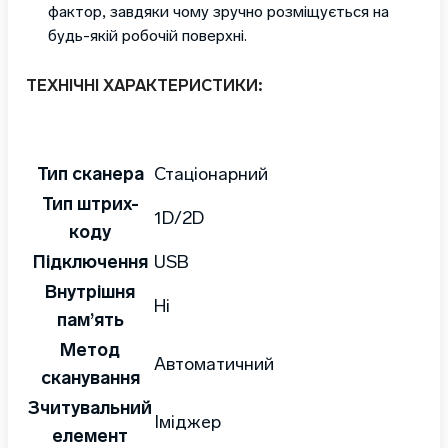
фактор, завдяки чому зручно розміщується на
будь-якій робочій поверхні.
ТЕХНІЧНІ ХАРАКТЕРИСТИКИ:
Тип сканера
Стаціонарний
Тип штрих-
1D/2D
коду
Підключення
USB
Внутрішня
Ні
пам’ять
Метод
Автоматичний
сканування
Зчитувальний
Іміджер
елемент