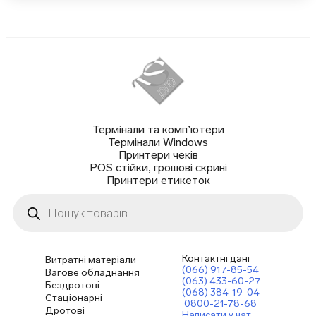
Термінали та комп’ютери
Термінали Windows
Принтери чеків
POS стійки, грошові скрині
Принтери етикеток
Пошук
товарів
Контактні дані
Витратні матеріали
(066) 917-85-54
Вагове обладнання
(063) 433-60-27
Бездротові
(068) 384-19-04
Стаціонарні
0800-21-78-68
Дротові
Написати у чат