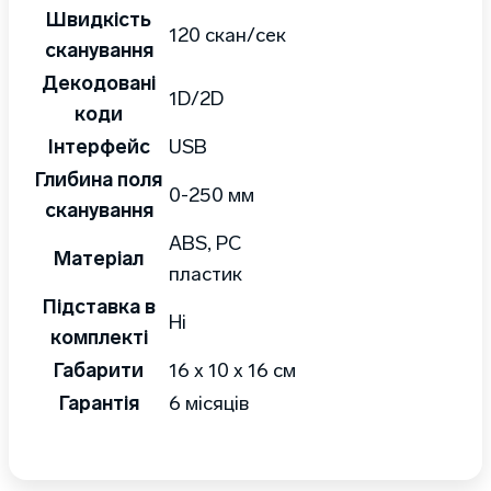
Швидкість
120 скан/сек
сканування
Декодовані
1D/2D
коди
Інтерфейс
USB
Глибина поля
0-250 мм
сканування
ABS, PC
Матеріал
пластик
Підставка в
Ні
комплекті
Габарити
16 x 10 x 16 см
Гарантія
6 місяців