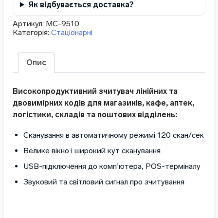
Як відбувається доставка?
Артикул:
MC-9510
Категорія:
Стаціонарні
Опис
Високопродуктивний зчитувач лінійних та
двовимірних кодів для магазинів, кафе, аптек,
логістики, складів та поштових відділень:
Сканування в автоматичному режимі 120 скан/сек
Велике вікно і широкий кут сканування
USB-підключення до комп’ютера, POS-терміналу
Звуковий та світловий сигнал про зчитування