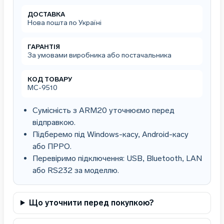
кодів.
кількість
ДОСТАВКА
Нова пошта по Україні
ГАРАНТІЯ
За умовами виробника або постачальника
КОД ТОВАРУ
MC-9510
Сумісність з ARM20 уточнюємо перед
відправкою.
Підберемо під Windows-касу, Android-касу
або ПРРО.
Перевіримо підключення: USB, Bluetooth, LAN
або RS232 за моделлю.
Що уточнити перед покупкою?