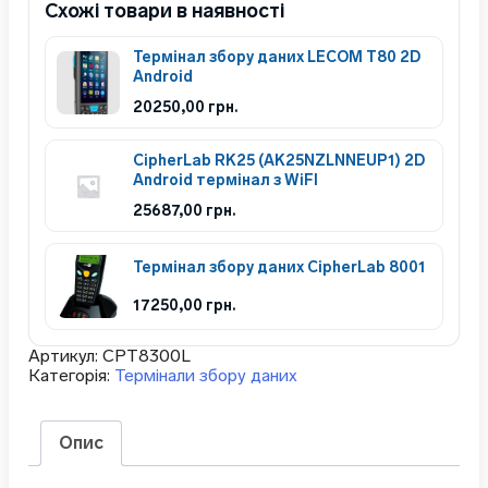
Схожі товари в наявності
Термінал збору даних LECOM T80 2D
Android
20250,00
грн.
CipherLab RK25 (AK25NZLNNEUP1) 2D
Android термінал з WiFI
25687,00
грн.
Термінал збору даних CipherLab 8001
17250,00
грн.
Артикул:
СРТ8300L
Категорія:
Термінали збору даних
Опис