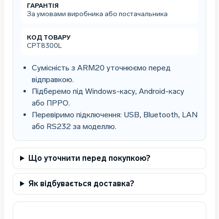
ГАРАНТІЯ
За умовами виробника або постачальника
КОД ТОВАРУ
СРТ8300L
Сумісність з ARM20 уточнюємо перед
відправкою.
Підберемо під Windows-касу, Android-касу
або ПРРО.
Перевіримо підключення: USB, Bluetooth, LAN
або RS232 за моделлю.
Що уточнити перед покупкою?
Як відбувається доставка?