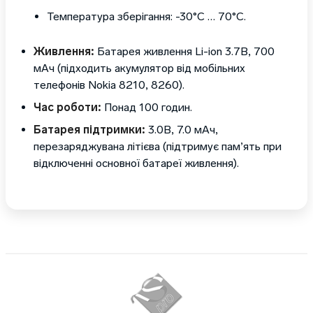
Температура зберігання: -30°C … 70°C.
Живлення:
Батарея живлення Li-ion 3.7В, 700
мАч (підходить акумулятор від мобільних
телефонів Nokia 8210, 8260).
Час роботи:
Понад 100 годин.
Батарея підтримки:
3.0В, 7.0 мАч,
перезаряджувана літієва (підтримує пам’ять при
відключенні основної батареї живлення).