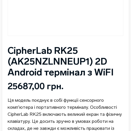
CipherLab RK25
(AK25NZLNNEUP1) 2D
Android термінал з WiFI
25687,00
грн.
Ця модель поєднує в собі функції сенсорного
комп’ютера і портативного терміналу. Особливості
CipherLab RK25 включають великий екран та фізичну
клавіатуру. Це досить зручно в умовах роботи на
складах, де не завжди є можливість працювати із