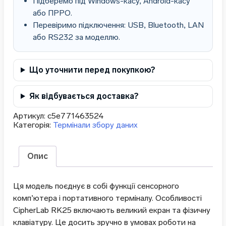
Підберемо під Windows-касу, Android-касу
або ПРРО.
Перевіримо підключення: USB, Bluetooth, LAN
або RS232 за моделлю.
Що уточнити перед покупкою?
Як відбувається доставка?
Артикул:
c5e771463524
Категорія:
Термінали збору даних
Опис
Ця модель поєднує в собі функції сенсорного
комп’ютера і портативного терміналу. Особливості
CipherLab RK25 включають великий екран та фізичну
клавіатуру. Це досить зручно в умовах роботи на