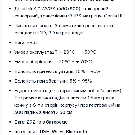
Дісплей: 4 ” WVGA (480х800), кольоровий,
сенсорний, трансмісивний IPS матриця, Gorilla III “
Тип штрих-кодів : Автоматично розпізнає всі
стандартні 1D, 2D штрих-коди
Вага: 293 г
Умови експлуатації: – 20ºC ~ + 50ºC
Умови зберігання: – 30ºC ~ + 70ºC
Вологість при експлуатації: 10% ~ 90%
Вологість при зберіганні: 5% ~ 95%
Ударостійкість (не є гарантійним зобов’язанням):
Витримує кілька падінь з висоти 1.5 метра на
кожну з 6-ти сторін корпусу і протестований на
300 падінь з висоти 50 см
Вага: 292 гр з батареєю
Інтерфейс: USB, Wi-Fi, Bluetooth