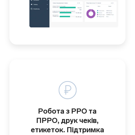
Робота з РРО та
ПРРО, друк чеків,
етикеток. Підтримка