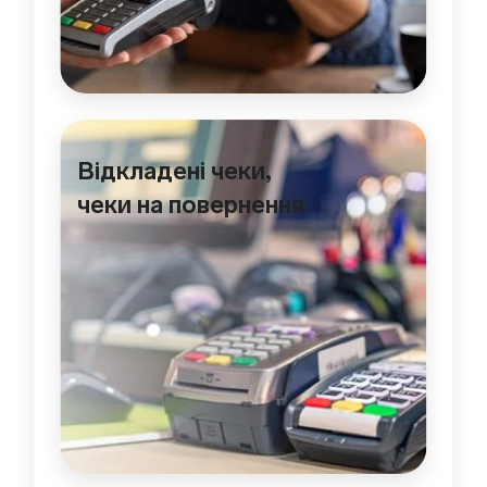
Відкладені чеки,
чеки на повернення