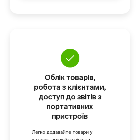
Облік товарів,
робота з клієнтами,
доступ до звітів з
портативних
пристроїв
Легко додавайте товари у
каталог, змінюйте ціни та