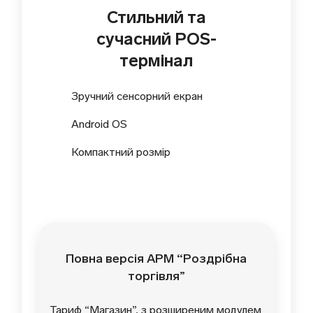
Стильний та
сучасний POS-
термінал
Зручний сенсорний екран
Android OS
Компактний розмір
Повна версія АРМ “Роздрібна
торгівля”
Тариф “Магазин”, з розширеним модулем