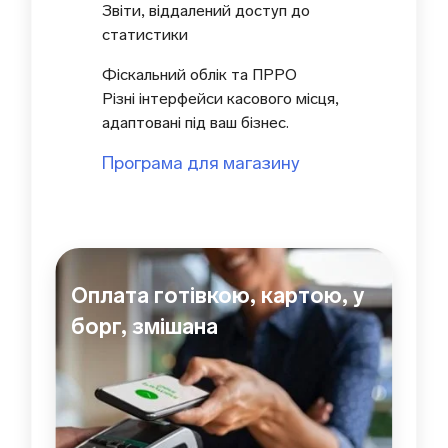
Звіти, віддалений доступ до
статистики
Фіскальний облік та ПРРО
Різні інтерфейси касового місця,
адаптовані під ваш бізнес.
Програма для магазину
Оплата готівкою, картою, у
борг, змішана