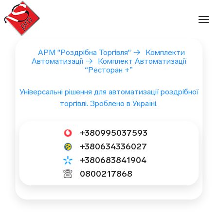
Перейти
до
вмісту
АРМ "Роздрібна Торгівля"
→
Комплекти
Автоматизації
→
Комплект Автоматизації
“Ресторан +”
Універсальні рішення для автоматизації роздрібної
торгівлі. Зроблено в Україні.
+380995037593
+380634336027
+380683841904
0800217868