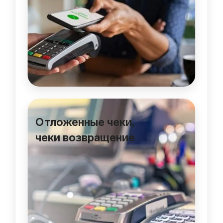
Отложенные чеки,
чеки возвращение