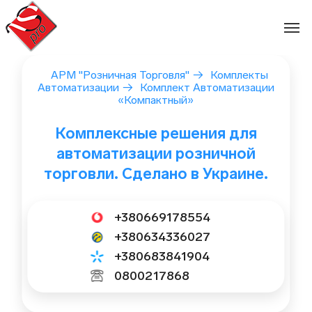
Перейти
к
содержимому
АРМ "Розничная Торговля"
→
Комплекты
Автоматизации
→
Комплект Автоматизации
«Компактный»
Комплексные решения для
автоматизации розничной
торговли. Сделано в Украине.
+380669178554
+380634336027
+380683841904
0800217868